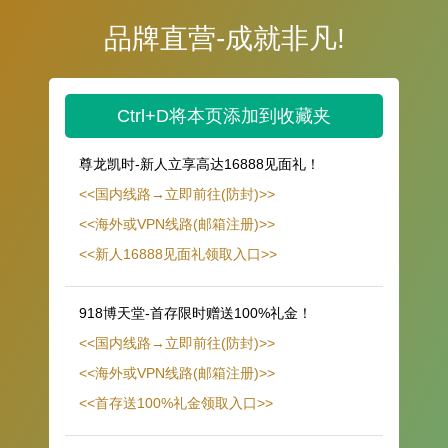
品牌直营-成就非凡!
Ctrl+D将本页添加到收藏夹
尊龙凯时-新人立享高达16888见面礼！
<<国内线路→立即前往(防封)>>
<<海外或VPN线路(邮箱注册)>>
<<新人16888见面礼领取入口>>
918博天堂-首存限时赠送100%礼金！
<<国内线路→立即前往(防封)>>
<<海外或VPN线路(邮箱注册)>>
<<首存送100%礼金领取入口>>