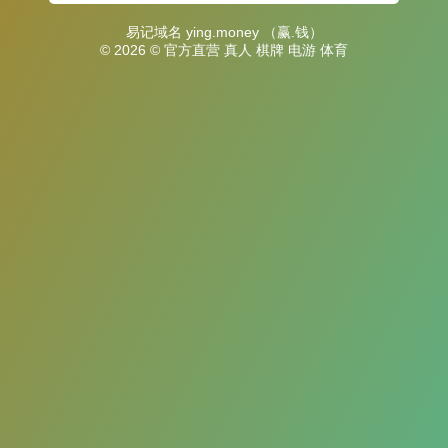
易记域名 ying.money （赢.钱）
© 2026 © 官方直营 真人 棋牌 电游 体育